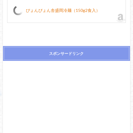
ぴょんぴょん舎盛岡冷麺（150g2食入）
スポンサードリンク