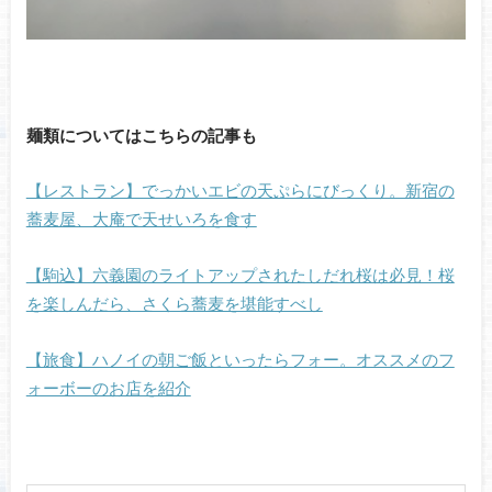
麺類についてはこちらの記事も
【レストラン】でっかいエビの天ぷらにびっくり。新宿の
蕎麦屋、大庵で天せいろを食す
【駒込】六義園のライトアップされたしだれ桜は必見！桜
を楽しんだら、さくら蕎麦を堪能すべし
【旅食】ハノイの朝ご飯といったらフォー。オススメのフ
ォーボーのお店を紹介