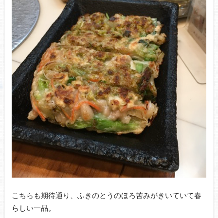
こちらも期待通り、ふきのとうのほろ苦みがきいていて春
らしい一品。