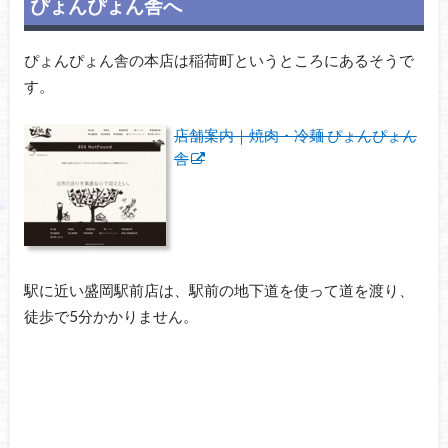
ぴょんぴょん舎へ
ぴょんぴょん舎の本店は稲荷町というところにあるそうで
す。
店舗案内｜焼肉・冷麺 ぴょんぴょん
舎
駅に近い盛岡駅前店は、駅前の地下道を使って道を渡り、
徒歩で5分かかりません。