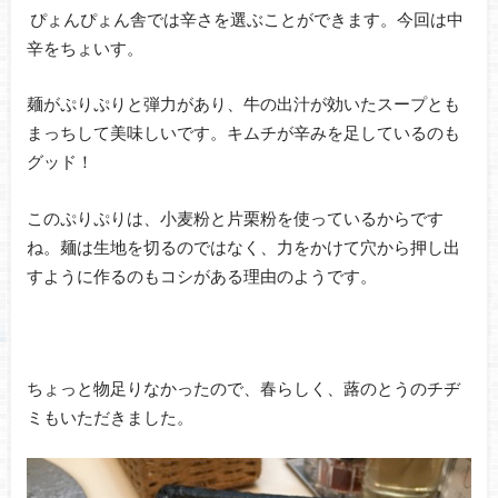
ぴょんぴょん舎では辛さを選ぶことができます。今回は中
辛をちょいす。
麺がぷりぷりと弾力があり、牛の出汁が効いたスープとも
まっちして美味しいです。キムチが辛みを足しているのも
グッド！
このぷりぷりは、小麦粉と片栗粉を使っているからです
ね。麺は生地を切るのではなく、力をかけて穴から押し出
すように作るのもコシがある理由のようです。
ちょっと物足りなかったので、春らしく、蕗のとうのチヂ
ミもいただきました。