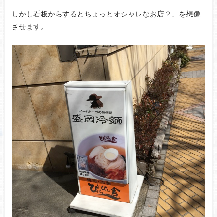
しかし看板からするとちょっとオシャレなお店？、を想像
させます。