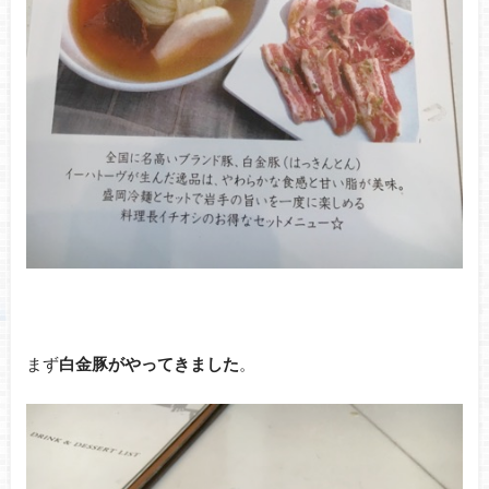
まず
白金豚がやってきました
。