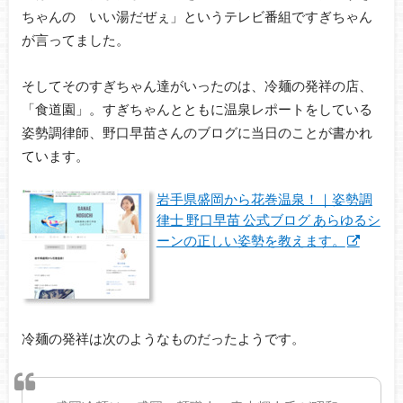
ちゃんの いい湯だぜぇ」というテレビ番組ですぎちゃん
が言ってました。
そしてそのすぎちゃん達がいったのは、冷麺の発祥の店、
「食道園」。すぎちゃんとともに温泉レポートをしている
姿勢調律師、野口早苗さんのブログに当日のことが書かれ
ています。
岩手県盛岡から花巻温泉！｜姿勢調
律士 野口早苗 公式ブログ あらゆるシ
ーンの正しい姿勢を教えます。
冷麺の発祥は次のようなものだったようです。