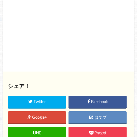
シェア！
Twitter
Facebook
Google+
はてブ
LINE
Pocket