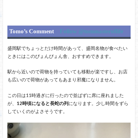
Tomo’s Comment
Follow @tommasteroflife
盛岡駅でちょっとだけ時間があって、盛岡名物が食べたい
ときにはこのぴょんぴょん舎、おすすめできます。
駅から近いので荷物を持っていても移動が楽ですし、お店
も広いので荷物があってもあまり邪魔になりません。
この日は11時過ぎに行ったので並ばずに席に座れました
が、
12時頃になると長蛇の列
になります。少し時間をずら
していくのがよさそうです。