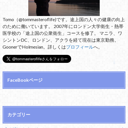
Tomo（@tommasteroflife)です。途上国の人々の健康の向上
のために働いています。 2007年にロンドン大学衛生・熱帯
医学校の「途上国の公衆衛生」コースを修了。 マニラ、ワ
シントンDC、ロンドン、アクラを経て現在は東京勤務。
GoonerでHolmesian。詳しくは
プロフィール
へ。
FaceBookページ
カテゴリー