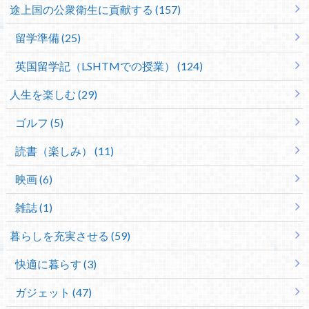
途上国の公衆衛生に貢献する (157)
留学準備 (25)
英国留学記（LSHTMでの授業） (124)
人生を楽しむ (29)
ゴルフ (5)
読書（楽しみ） (11)
映画 (6)
雑誌 (1)
暮らしを充実させる (59)
快適に暮らす (3)
ガジェット (47)