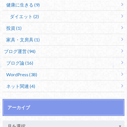
健康に生きる (9)
ダイエット (2)
投資 (1)
家具・文房具 (1)
ブログ運営 (94)
ブログ論 (16)
WordPress (38)
ネット関連 (4)
アーカイブ