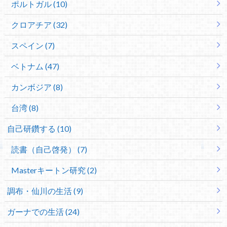
ポルトガル (10)
クロアチア (32)
スペイン (7)
ベトナム (47)
カンボジア (8)
台湾 (8)
自己研鑽する (10)
読書（自己啓発） (7)
Masterキートン研究 (2)
調布・仙川の生活 (9)
ガーナでの生活 (24)