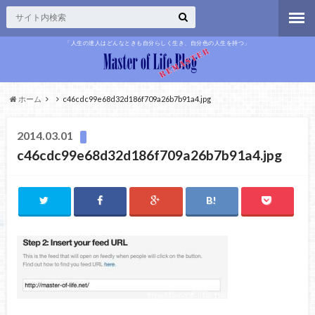
「人生の達人はどんなときも自分らしく生き、自分色の人生を持つ」
ホーム
c46cdc99e68d32d186f709a26b7b91a4.jpg
2014.03.01
c46cdc99e68d32d186f709a26b7b91a4.jpg