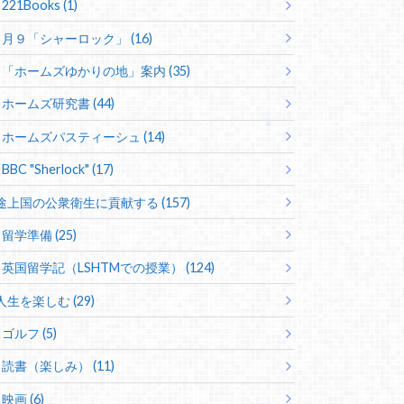
221Books (1)
月９「シャーロック」 (16)
「ホームズゆかりの地」案内 (35)
ホームズ研究書 (44)
ホームズパスティーシュ (14)
BBC "Sherlock" (17)
途上国の公衆衛生に貢献する (157)
留学準備 (25)
英国留学記（LSHTMでの授業） (124)
人生を楽しむ (29)
ゴルフ (5)
読書（楽しみ） (11)
映画 (6)