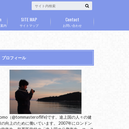
n
SITE MAP
Contact
」案内
サイトマップ
お問い合わせ
プロフィール
omo（@tommasteroflife)です。途上国の人々の健
康の向上のために働いています。 2007年にロンドン