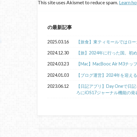
This site uses Akismet to reduce spam.
Learn ho
の最新記事
2025.03.16
【旅食】東ティモールではロー
2024.12.30
【旅】2024年に行った国。初
2024.03.23
【Mac】MacBooc Air M3チ
2024.01.03
【ブログ運営】2024年を迎え
2023.06.12
【日記アプリ】Day Oneで
ろにiOS17ジャーナル機能の発