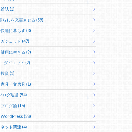
雑誌 (1)
暮らしを充実させる (59)
快適に暮らす (3)
ガジェット (47)
健康に生きる (9)
ダイエット (2)
投資 (1)
家具・文房具 (1)
ブログ運営 (94)
ブログ論 (16)
WordPress (38)
ネット関連 (4)