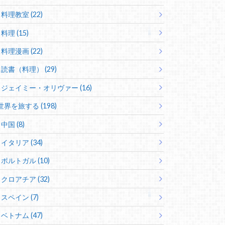
料理教室 (22)
料理 (15)
料理漫画 (22)
読書（料理） (29)
ジェイミー・オリヴァー (16)
世界を旅する (198)
中国 (8)
イタリア (34)
ポルトガル (10)
クロアチア (32)
スペイン (7)
ベトナム (47)