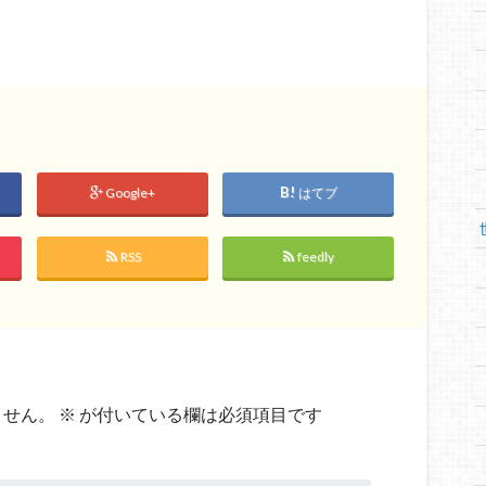
Google+
はてブ
RSS
feedly
ません。
※
が付いている欄は必須項目です