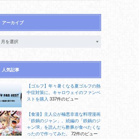
アーカイブ
人気記事
【ゴルフ】年々暑くなる夏ゴルフの熱
中症対策に。キャロウェイのファンベ
ストを購入
337件のビュー
【食漫】主人公が極悪非道な料理漫画
「鉄鍋のジャン」。続編の「鉄鍋のジ
ャン!R」を読んだら酢豚が食べたくな
ったので作ってみた。
72件のビュー