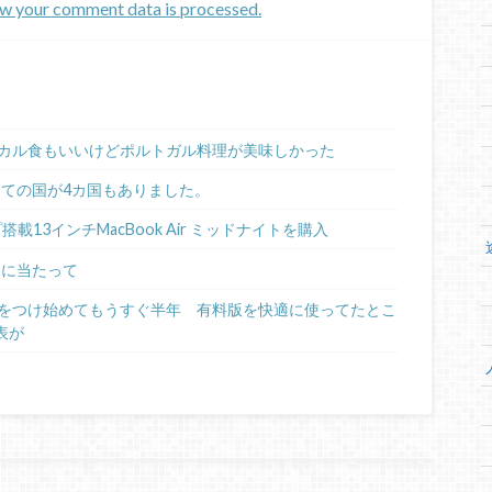
w your comment data is processed.
カル食もいいけどポルトガル料理が美味しかった
めての国が4カ国もありました。
ップ搭載13インチMacBook Air ミッドナイトを購入
るに当たって
日記をつけ始めてもうすぐ半年 有料版を快適に使ってたとこ
表が