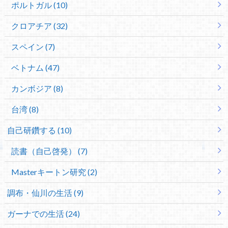
ポルトガル (10)
クロアチア (32)
スペイン (7)
ベトナム (47)
カンボジア (8)
台湾 (8)
自己研鑽する (10)
読書（自己啓発） (7)
Masterキートン研究 (2)
調布・仙川の生活 (9)
ガーナでの生活 (24)