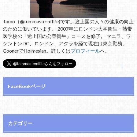
Tomo（@tommasteroflife)です。途上国の人々の健康の向上
のために働いています。 2007年にロンドン大学衛生・熱帯
医学校の「途上国の公衆衛生」コースを修了。 マニラ、ワ
シントンDC、ロンドン、アクラを経て現在は東京勤務。
GoonerでHolmesian。詳しくは
プロフィール
へ。
FaceBookページ
カテゴリー