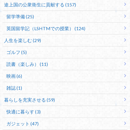
途上国の公衆衛生に貢献する (157)
留学準備 (25)
英国留学記（LSHTMでの授業） (124)
人生を楽しむ (29)
ゴルフ (5)
読書（楽しみ） (11)
映画 (6)
雑誌 (1)
暮らしを充実させる (59)
快適に暮らす (3)
ガジェット (47)