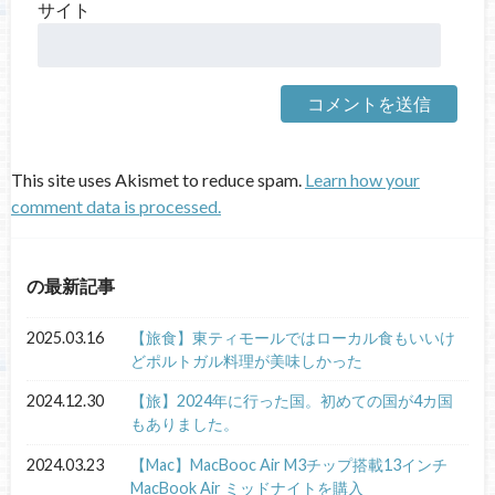
サイト
This site uses Akismet to reduce spam.
Learn how your
comment data is processed.
の最新記事
2025.03.16
【旅食】東ティモールではローカル食もいいけ
どポルトガル料理が美味しかった
2024.12.30
【旅】2024年に行った国。初めての国が4カ国
もありました。
2024.03.23
【Mac】MacBooc Air M3チップ搭載13インチ
MacBook Air ミッドナイトを購入