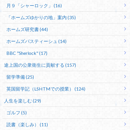
月９「シャーロック」 (16)
「ホームズゆかりの地」案内 (35)
ホームズ研究書 (44)
ホームズパスティーシュ (14)
BBC "Sherlock" (17)
途上国の公衆衛生に貢献する (157)
留学準備 (25)
英国留学記（LSHTMでの授業） (124)
人生を楽しむ (29)
ゴルフ (5)
読書（楽しみ） (11)