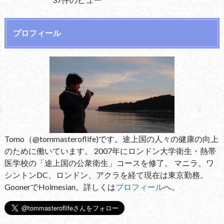
プロフィール
Tomo（@tommasteroflife)です。途上国の人々の健康の向上
のために働いています。 2007年にロンドン大学衛生・熱帯
医学校の「途上国の公衆衛生」コースを修了。 マニラ、ワ
シントンDC、ロンドン、アクラを経て現在は東京勤務。
GoonerでHolmesian。詳しくは
プロフィール
へ。