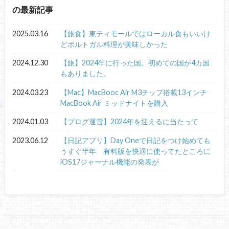
の最新記事
2025.03.16
【旅食】東ティモールではローカル食もいいけ
どポルトガル料理が美味しかった
2024.12.30
【旅】2024年に行った国。初めての国が4カ国
もありました。
2024.03.23
【Mac】MacBooc Air M3チップ搭載13インチ
MacBook Air ミッドナイトを購入
2024.01.03
【ブログ運営】2024年を迎えるに当たって
2023.06.12
【日記アプリ】Day Oneで日記をつけ始めても
うすぐ半年 有料版を快適に使ってたところに
iOS17ジャーナル機能の発表が