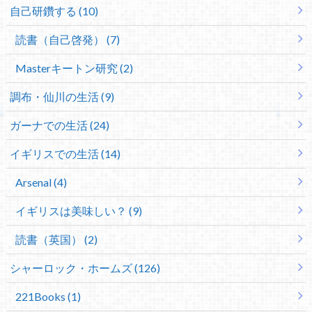
自己研鑽する (10)
読書（自己啓発） (7)
Masterキートン研究 (2)
調布・仙川の生活 (9)
ガーナでの生活 (24)
イギリスでの生活 (14)
Arsenal (4)
イギリスは美味しい？ (9)
読書（英国） (2)
シャーロック・ホームズ (126)
221Books (1)