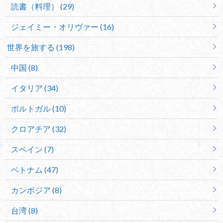
読書（料理） (29)
ジェイミー・オリヴァー (16)
世界を旅する (198)
中国 (8)
イタリア (34)
ポルトガル (10)
クロアチア (32)
スペイン (7)
ベトナム (47)
カンボジア (8)
台湾 (8)