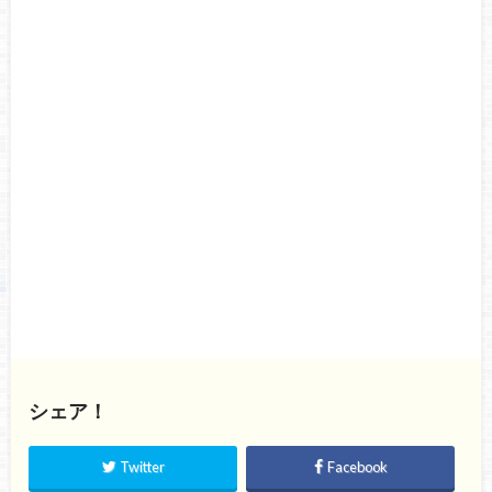
シェア！
Twitter
Facebook