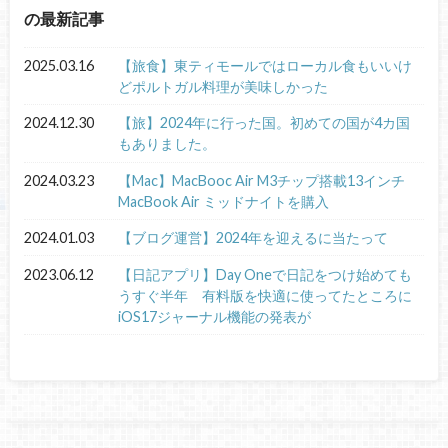
の最新記事
2025.03.16
【旅食】東ティモールではローカル食もいいけ
どポルトガル料理が美味しかった
2024.12.30
【旅】2024年に行った国。初めての国が4カ国
もありました。
2024.03.23
【Mac】MacBooc Air M3チップ搭載13インチ
MacBook Air ミッドナイトを購入
2024.01.03
【ブログ運営】2024年を迎えるに当たって
2023.06.12
【日記アプリ】Day Oneで日記をつけ始めても
うすぐ半年 有料版を快適に使ってたところに
iOS17ジャーナル機能の発表が