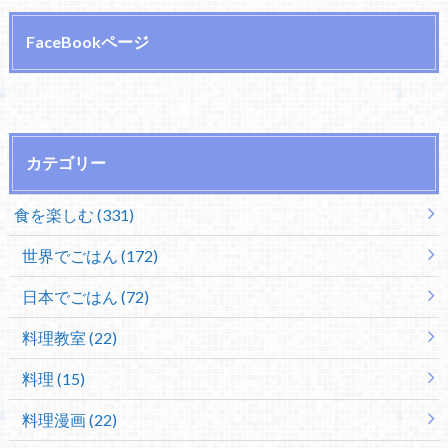
FaceBookページ
カテゴリー
食を楽しむ (331)
世界でごはん (172)
日本でごはん (72)
料理教室 (22)
料理 (15)
料理漫画 (22)