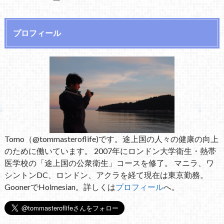
プロフィール
Tomo（@tommasteroflife)です。途上国の人々の健康の向上
のために働いています。 2007年にロンドン大学衛生・熱帯
医学校の「途上国の公衆衛生」コースを修了。 マニラ、ワ
シントンDC、ロンドン、アクラを経て現在は東京勤務。
GoonerでHolmesian。詳しくは
プロフィール
へ。