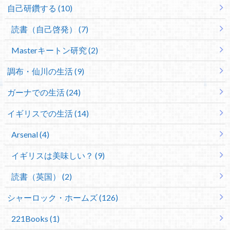
自己研鑽する (10)
読書（自己啓発） (7)
Masterキートン研究 (2)
調布・仙川の生活 (9)
ガーナでの生活 (24)
イギリスでの生活 (14)
Arsenal (4)
イギリスは美味しい？ (9)
読書（英国） (2)
シャーロック・ホームズ (126)
221Books (1)