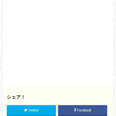
シェア！
Twitter
Facebook