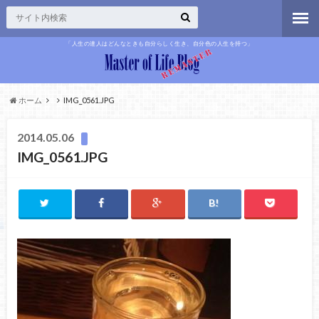
「人生の達人はどんなときも自分らしく生き、自分色の人生を持つ」
ホーム
IMG_0561.JPG
2014.05.06
IMG_0561.JPG