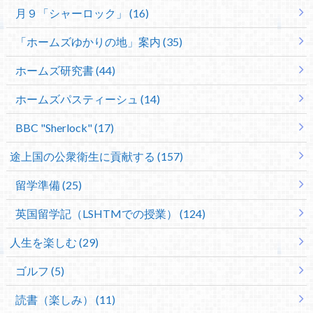
月９「シャーロック」 (16)
「ホームズゆかりの地」案内 (35)
ホームズ研究書 (44)
ホームズパスティーシュ (14)
BBC "Sherlock" (17)
途上国の公衆衛生に貢献する (157)
留学準備 (25)
英国留学記（LSHTMでの授業） (124)
人生を楽しむ (29)
ゴルフ (5)
読書（楽しみ） (11)