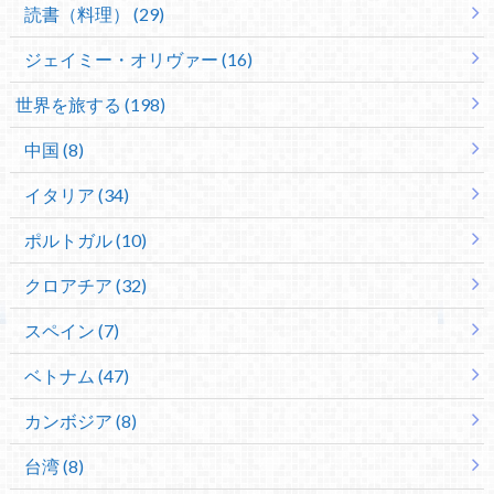
読書（料理） (29)
ジェイミー・オリヴァー (16)
世界を旅する (198)
中国 (8)
イタリア (34)
ポルトガル (10)
クロアチア (32)
スペイン (7)
ベトナム (47)
カンボジア (8)
台湾 (8)