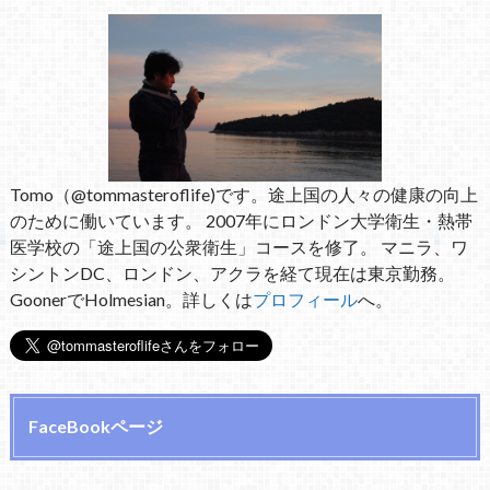
Tomo（@tommasteroflife)です。途上国の人々の健康の向上
のために働いています。 2007年にロンドン大学衛生・熱帯
医学校の「途上国の公衆衛生」コースを修了。 マニラ、ワ
シントンDC、ロンドン、アクラを経て現在は東京勤務。
GoonerでHolmesian。詳しくは
プロフィール
へ。
FaceBookページ