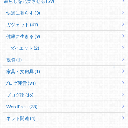
暮らしを充実させる (59)
快適に暮らす (3)
ガジェット (47)
健康に生きる (9)
ダイエット (2)
投資 (1)
家具・文房具 (1)
ブログ運営 (94)
ブログ論 (16)
WordPress (38)
ネット関連 (4)