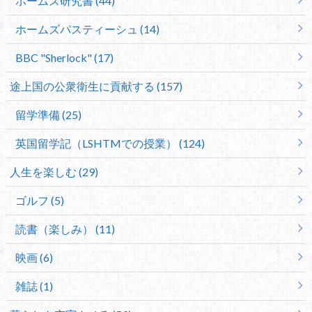
ホームズ研究書 (44)
ホームズパスティーシュ (14)
BBC "Sherlock" (17)
途上国の公衆衛生に貢献する (157)
留学準備 (25)
英国留学記（LSHTMでの授業） (124)
人生を楽しむ (29)
ゴルフ (5)
読書（楽しみ） (11)
映画 (6)
雑誌 (1)