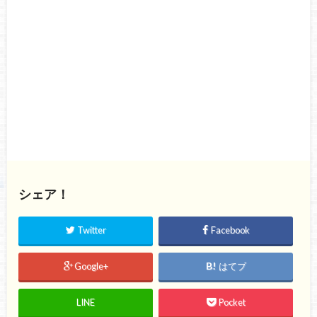
シェア！
Twitter
Facebook
Google+
はてブ
LINE
Pocket