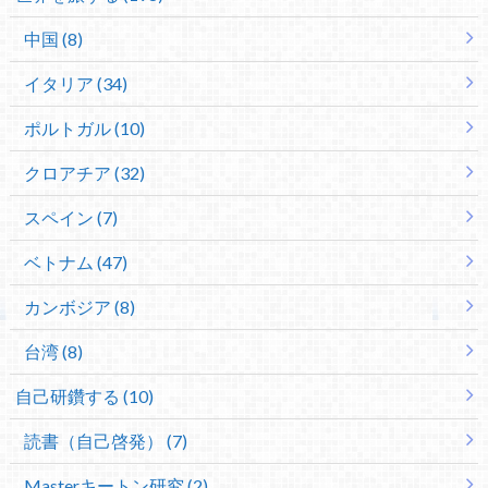
中国 (8)
イタリア (34)
ポルトガル (10)
クロアチア (32)
スペイン (7)
ベトナム (47)
カンボジア (8)
台湾 (8)
自己研鑽する (10)
読書（自己啓発） (7)
Masterキートン研究 (2)