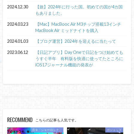
2024.12.30
【旅】2024年に行った国。初めての国が4カ国
もありました。
2024.03.23
【Mac】MacBooc Air M3チップ搭載13インチ
MacBook Air ミッドナイトを購入
2024.01.03
【ブログ運営】2024年を迎えるに当たって
2023.06.12
【日記アプリ】Day Oneで日記をつけ始めても
うすぐ半年 有料版を快適に使ってたところに
iOS17ジャーナル機能の発表が
RECOMMEND
こちらの記事も人気です。
月９「シャーロック」
ガジェット