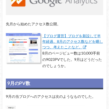
先月から始めたアクセス数公開。
【ブログ運営】ブログを新設して半
年経過。8月のアクセス数などを晒し
つつ、考えたことなど。
8月のページビュー数は10,000手前
の9023PVでした。9月はどうだった
のでしょうか。
9月のPV数
9月の当ブログへのアクセスは次のようなものでした。