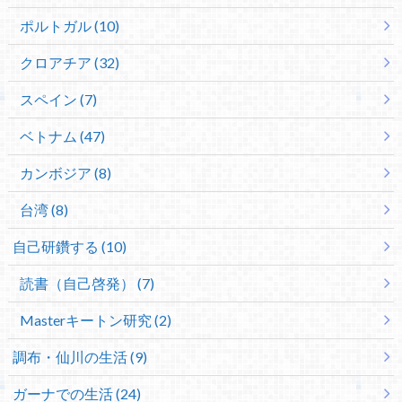
ポルトガル (10)
クロアチア (32)
スペイン (7)
ベトナム (47)
カンボジア (8)
台湾 (8)
自己研鑽する (10)
読書（自己啓発） (7)
Masterキートン研究 (2)
調布・仙川の生活 (9)
ガーナでの生活 (24)