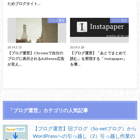
ためブログタイト…
ブログ運営
ブログ運営
2014.5.15
2014.3.18
【ブログ運営】Chromeで自分の
【ブログ運営】「あとでまとめて
ブログに表示されるAdSense広告
読む」を実現する「 Instapaper」
が見え…
を導…
「ブログ運営」カテゴリの人気記事
【ブログ運営】旧ブログ（So-netブログ）から
WordPressへの引っ越し（2）引っ越し作業の