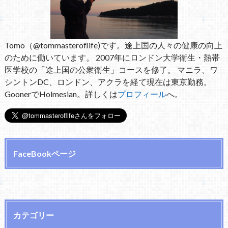
Tomo（@tommasteroflife)です。途上国の人々の健康の向上
のために働いています。 2007年にロンドン大学衛生・熱帯
医学校の「途上国の公衆衛生」コースを修了。 マニラ、ワ
シントンDC、ロンドン、アクラを経て現在は東京勤務。
GoonerでHolmesian。詳しくは
プロフィール
へ。
FaceBookページ
カテゴリー