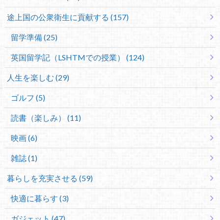
途上国の公衆衛生に貢献する (157)
留学準備 (25)
英国留学記（LSHTMでの授業） (124)
人生を楽しむ (29)
ゴルフ (5)
読書（楽しみ） (11)
映画 (6)
雑誌 (1)
暮らしを充実させる (59)
快適に暮らす (3)
ガジェット (47)