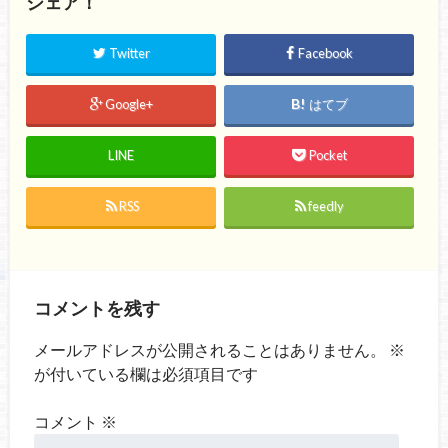
シェア！
Twitter
Facebook
Google+
はてブ
LINE
Pocket
RSS
feedly
コメントを残す
メールアドレスが公開されることはありません。
※
が付いている欄は必須項目です
コメント
※