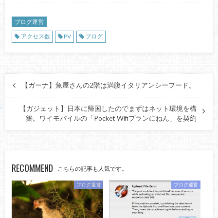
ブログ運営
アクセス数
PV
ブログ
【ガーナ】魚屋さんの2階は満腹イタリアンシーフード。
【ガジェット】日本に帰国したのでまずはネット環境を構
築。ワイモバイルの「Pocket Wifiプランにねん」を契約
RECOMMEND
こちらの記事も人気です。
ブログ運営
ブログ運営