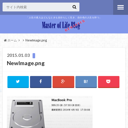
「人生の達人はどんなときも自分らしく生き、自分色の人生を持つ」
ホーム
NewImage.png
2015.01.03
NewImage.png