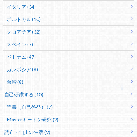
イタリア (34)
ポルトガル (10)
クロアチア (32)
スペイン (7)
ベトナム (47)
カンボジア (8)
台湾 (8)
自己研鑽する (10)
読書（自己啓発） (7)
Masterキートン研究 (2)
調布・仙川の生活 (9)