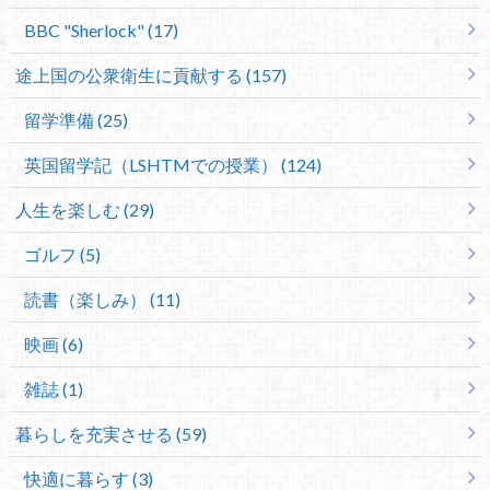
BBC "Sherlock" (17)
途上国の公衆衛生に貢献する (157)
留学準備 (25)
英国留学記（LSHTMでの授業） (124)
人生を楽しむ (29)
ゴルフ (5)
読書（楽しみ） (11)
映画 (6)
雑誌 (1)
暮らしを充実させる (59)
快適に暮らす (3)