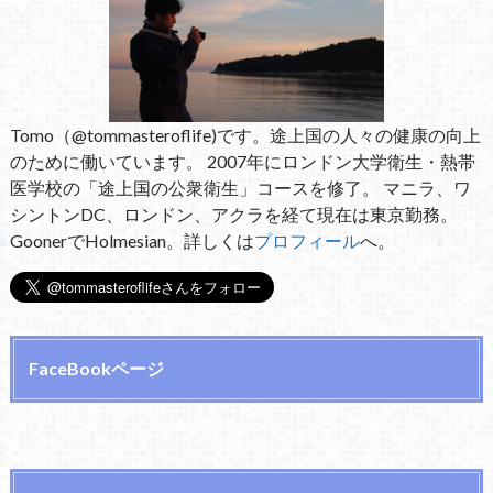
Tomo（@tommasteroflife)です。途上国の人々の健康の向上
のために働いています。 2007年にロンドン大学衛生・熱帯
医学校の「途上国の公衆衛生」コースを修了。 マニラ、ワ
シントンDC、ロンドン、アクラを経て現在は東京勤務。
GoonerでHolmesian。詳しくは
プロフィール
へ。
FaceBookページ