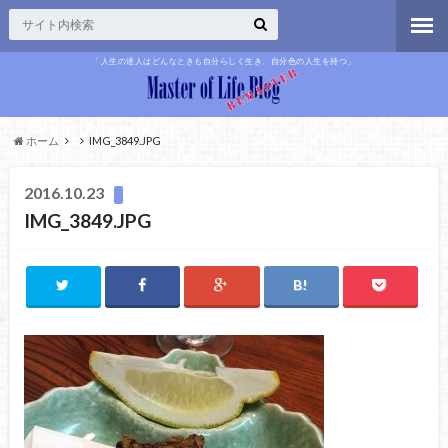
「人生の達人はどんなときも自分らしく生き、自分色の人生を持つ」
ホーム
IMG_3849.JPG
2016.10.23
IMG_3849.JPG