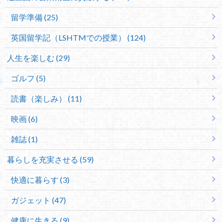
留学準備 (25)
英国留学記（LSHTMでの授業） (124)
人生を楽しむ (29)
ゴルフ (5)
読書（楽しみ） (11)
映画 (6)
雑誌 (1)
暮らしを充実させる (59)
快適に暮らす (3)
ガジェット (47)
健康に生きる (9)