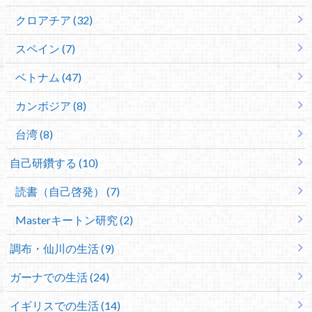
クロアチア (32)
スペイン (7)
ベトナム (47)
カンボジア (8)
台湾 (8)
自己研鑽する (10)
読書（自己啓発） (7)
Masterキートン研究 (2)
調布・仙川の生活 (9)
ガーナでの生活 (24)
イギリスでの生活 (14)