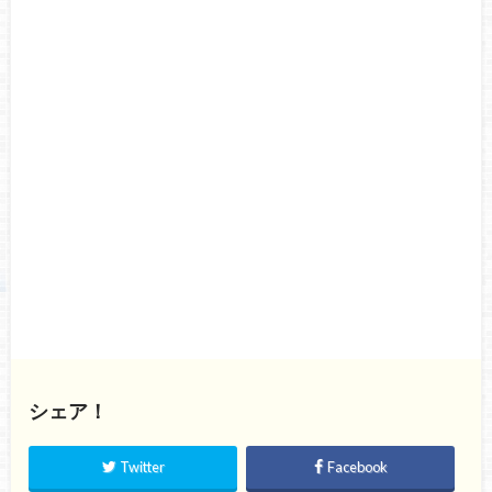
シェア！
Twitter
Facebook