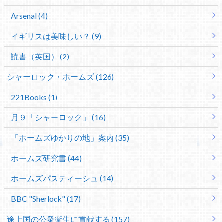
Arsenal (4)
イギリスは美味しい？ (9)
読書（英国） (2)
シャーロック・ホームズ (126)
221Books (1)
月９「シャーロック」 (16)
「ホームズゆかりの地」案内 (35)
ホームズ研究書 (44)
ホームズパスティーシュ (14)
BBC "Sherlock" (17)
途上国の公衆衛生に貢献する (157)