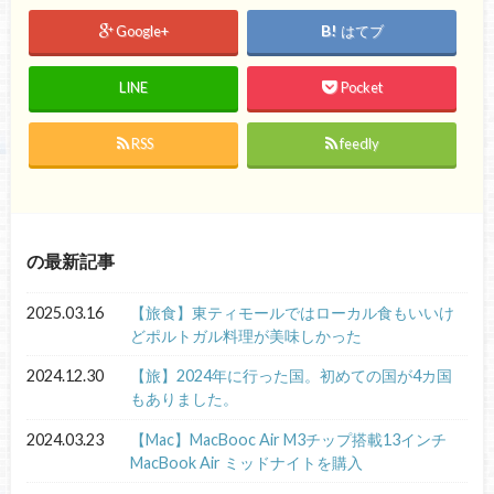
Google+
はてブ
LINE
Pocket
RSS
feedly
の最新記事
2025.03.16
【旅食】東ティモールではローカル食もいいけ
どポルトガル料理が美味しかった
2024.12.30
【旅】2024年に行った国。初めての国が4カ国
もありました。
2024.03.23
【Mac】MacBooc Air M3チップ搭載13インチ
MacBook Air ミッドナイトを購入