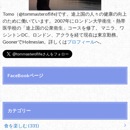
Tomo（@tommasteroflife)です。途上国の人々の健康の向上
のために働いています。 2007年にロンドン大学衛生・熱帯
医学校の「途上国の公衆衛生」コースを修了。 マニラ、ワ
シントンDC、ロンドン、アクラを経て現在は東京勤務。
GoonerでHolmesian。詳しくは
プロフィール
へ。
FaceBookページ
カテゴリー
食を楽しむ (331)