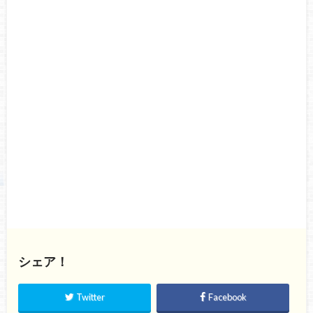
シェア！
Twitter
Facebook