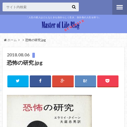
「人生の達人はどんなときも自分らしく生き、自分色の人生を持つ」
ホーム
恐怖の研究.jpg
2018.08.06
恐怖の研究.jpg