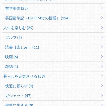
留学準備 (25)
英国留学記（LSHTMでの授業） (124)
人生を楽しむ (29)
ゴルフ (5)
読書（楽しみ） (11)
映画 (6)
雑誌 (1)
暮らしを充実させる (59)
快適に暮らす (3)
ガジェット (47)
健康に生きる (9)