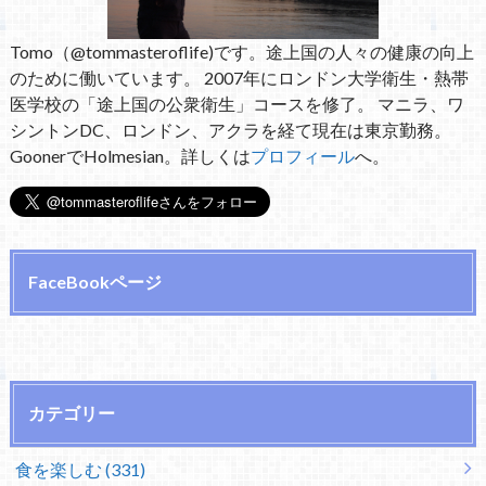
Tomo（@tommasteroflife)です。途上国の人々の健康の向上
のために働いています。 2007年にロンドン大学衛生・熱帯
医学校の「途上国の公衆衛生」コースを修了。 マニラ、ワ
シントンDC、ロンドン、アクラを経て現在は東京勤務。
GoonerでHolmesian。詳しくは
プロフィール
へ。
FaceBookページ
カテゴリー
食を楽しむ (331)