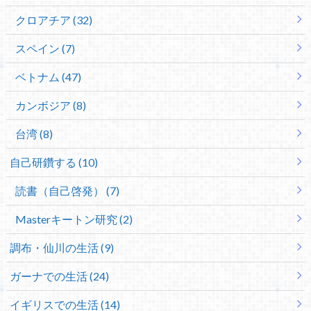
クロアチア (32)
スペイン (7)
ベトナム (47)
カンボジア (8)
台湾 (8)
自己研鑽する (10)
読書（自己啓発） (7)
Masterキートン研究 (2)
調布・仙川の生活 (9)
ガーナでの生活 (24)
イギリスでの生活 (14)