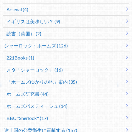
Arsenal (4)
イギリスは美味しい？ (9)
読書（英国） (2)
シャーロック・ホームズ (126)
221Books (1)
月９「シャーロック」 (16)
「ホームズゆかりの地」案内 (35)
ホームズ研究書 (44)
ホームズパスティーシュ (14)
BBC "Sherlock" (17)
途上国の公衆衛生に貢献する (157)