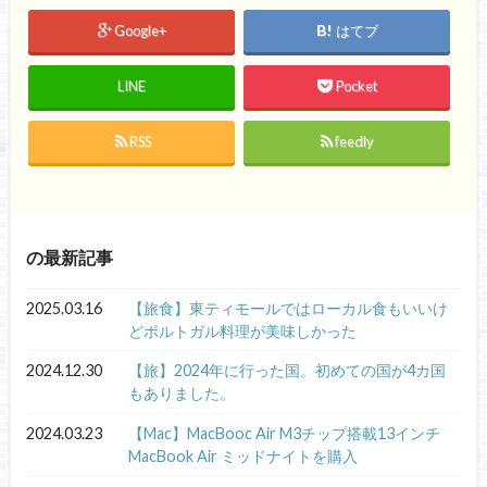
Google+
はてブ
LINE
Pocket
RSS
feedly
の最新記事
2025.03.16
【旅食】東ティモールではローカル食もいいけ
どポルトガル料理が美味しかった
2024.12.30
【旅】2024年に行った国。初めての国が4カ国
もありました。
2024.03.23
【Mac】MacBooc Air M3チップ搭載13インチ
MacBook Air ミッドナイトを購入