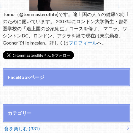
Tomo（@tommasteroflife)です。途上国の人々の健康の向上
のために働いています。 2007年にロンドン大学衛生・熱帯
医学校の「途上国の公衆衛生」コースを修了。 マニラ、ワ
シントンDC、ロンドン、アクラを経て現在は東京勤務。
GoonerでHolmesian。詳しくは
プロフィール
へ。
FaceBookページ
カテゴリー
食を楽しむ (331)