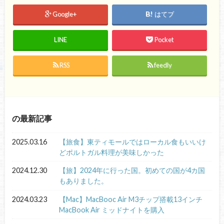
Google+
はてブ
LINE
Pocket
RSS
feedly
の最新記事
2025.03.16
【旅食】東ティモールではローカル食もいいけ
どポルトガル料理が美味しかった
2024.12.30
【旅】2024年に行った国。初めての国が4カ国
もありました。
2024.03.23
【Mac】MacBooc Air M3チップ搭載13インチ
MacBook Air ミッドナイトを購入