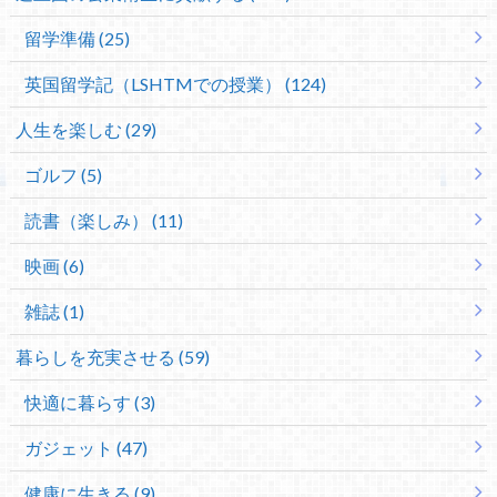
留学準備 (25)
英国留学記（LSHTMでの授業） (124)
人生を楽しむ (29)
ゴルフ (5)
読書（楽しみ） (11)
映画 (6)
雑誌 (1)
暮らしを充実させる (59)
快適に暮らす (3)
ガジェット (47)
健康に生きる (9)