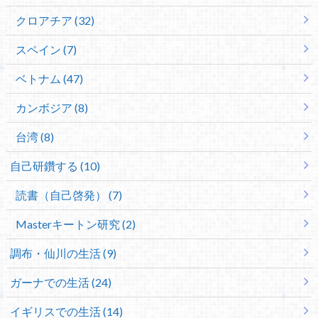
クロアチア (32)
スペイン (7)
ベトナム (47)
カンボジア (8)
台湾 (8)
自己研鑽する (10)
読書（自己啓発） (7)
Masterキートン研究 (2)
調布・仙川の生活 (9)
ガーナでの生活 (24)
イギリスでの生活 (14)