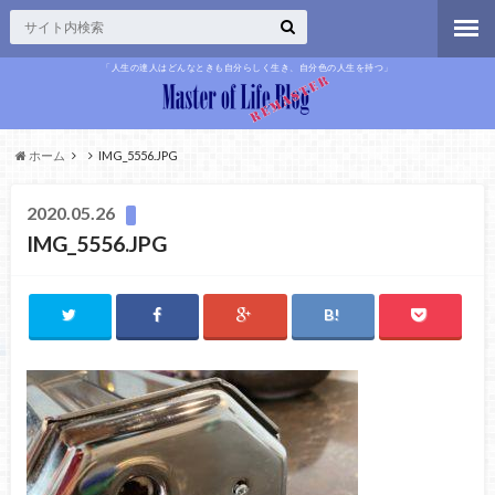
「人生の達人はどんなときも自分らしく生き、自分色の人生を持つ」
ホーム
IMG_5556.JPG
2020.05.26
IMG_5556.JPG