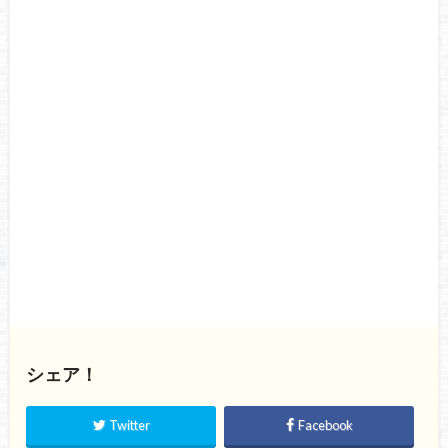
シェア！
Twitter
Facebook