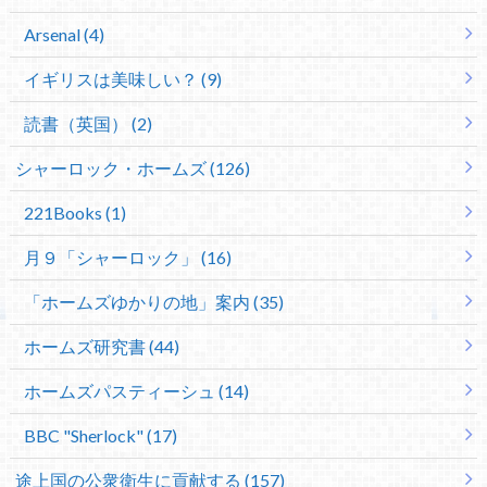
Arsenal (4)
イギリスは美味しい？ (9)
読書（英国） (2)
シャーロック・ホームズ (126)
221Books (1)
月９「シャーロック」 (16)
「ホームズゆかりの地」案内 (35)
ホームズ研究書 (44)
ホームズパスティーシュ (14)
BBC "Sherlock" (17)
途上国の公衆衛生に貢献する (157)