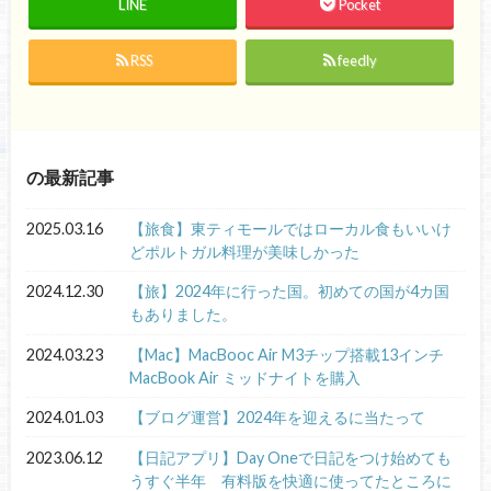
LINE
Pocket
RSS
feedly
の最新記事
2025.03.16
【旅食】東ティモールではローカル食もいいけ
どポルトガル料理が美味しかった
2024.12.30
【旅】2024年に行った国。初めての国が4カ国
もありました。
2024.03.23
【Mac】MacBooc Air M3チップ搭載13インチ
MacBook Air ミッドナイトを購入
2024.01.03
【ブログ運営】2024年を迎えるに当たって
2023.06.12
【日記アプリ】Day Oneで日記をつけ始めても
うすぐ半年 有料版を快適に使ってたところに