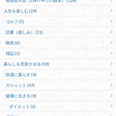
英国留学記（LSHTMでの授業） (124)
人生を楽しむ (29)
ゴルフ (5)
読書（楽しみ） (11)
映画 (6)
雑誌 (1)
暮らしを充実させる (59)
快適に暮らす (3)
ガジェット (47)
健康に生きる (9)
ダイエット (2)