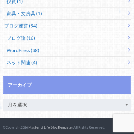
投資 (1)
家具・文房具 (1)
ブログ運営 (94)
ブログ論 (16)
WordPress (38)
ネット関連 (4)
アーカイブ
©Copyright2026
Master of Life Blog Remaster
.All Rights Reserved.