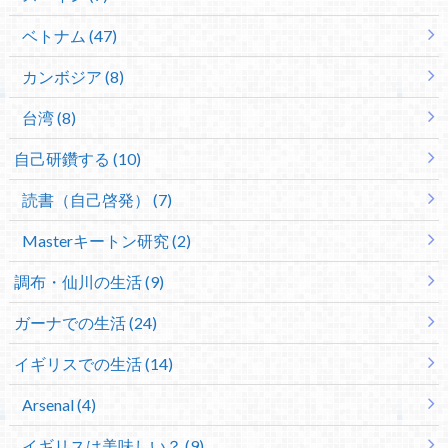
ベトナム (47)
カンボジア (8)
台湾 (8)
自己研鑽する (10)
読書（自己啓発） (7)
Masterキートン研究 (2)
調布・仙川の生活 (9)
ガーナでの生活 (24)
イギリスでの生活 (14)
Arsenal (4)
イギリスは美味しい？ (9)