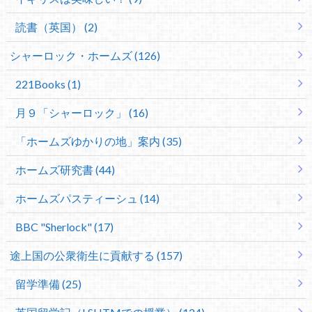
読書（英国） (2)
シャーロック・ホームズ (126)
221Books (1)
月９「シャーロック」 (16)
「ホームズゆかりの地」案内 (35)
ホームズ研究書 (44)
ホームズパスティーシュ (14)
BBC "Sherlock" (17)
途上国の公衆衛生に貢献する (157)
留学準備 (25)