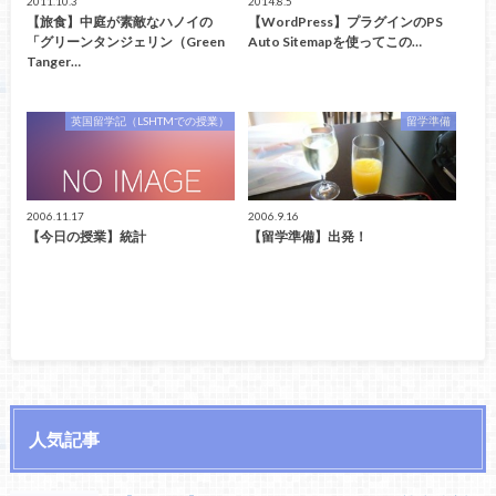
2011.10.3
2014.8.5
【旅食】中庭が素敵なハノイの
【WordPress】プラグインのPS
「グリーンタンジェリン（Green
Auto Sitemapを使ってこの…
Tanger…
英国留学記（LSHTMでの授業）
留学準備
2006.11.17
2006.9.16
【今日の授業】統計
【留学準備】出発！
人気記事