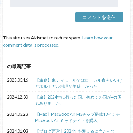
This site uses Akismet to reduce spam.
Learn how your
comment data is processed.
の最新記事
2025.03.16
【旅食】東ティモールではローカル食もいいけ
どポルトガル料理が美味しかった
2024.12.30
【旅】2024年に行った国。初めての国が4カ国
もありました。
2024.03.23
【Mac】MacBooc Air M3チップ搭載13インチ
MacBook Air ミッドナイトを購入
2024.01.03
【ブログ運営】2024年を迎えるに当たって