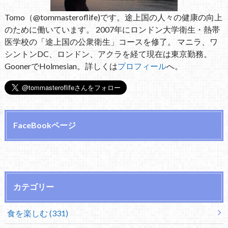
Tomo（@tommasteroflife)です。途上国の人々の健康の向上
のために働いています。 2007年にロンドン大学衛生・熱帯
医学校の「途上国の公衆衛生」コースを修了。 マニラ、ワ
シントンDC、ロンドン、アクラを経て現在は東京勤務。
GoonerでHolmesian。詳しくは
プロフィール
へ。
FaceBookページ
カテゴリー
食を楽しむ (331)