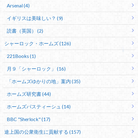
Arsenal (4)
イギリスは美味しい？ (9)
読書（英国） (2)
シャーロック・ホームズ (126)
221Books (1)
月９「シャーロック」 (16)
「ホームズゆかりの地」案内 (35)
ホームズ研究書 (44)
ホームズパスティーシュ (14)
BBC "Sherlock" (17)
途上国の公衆衛生に貢献する (157)