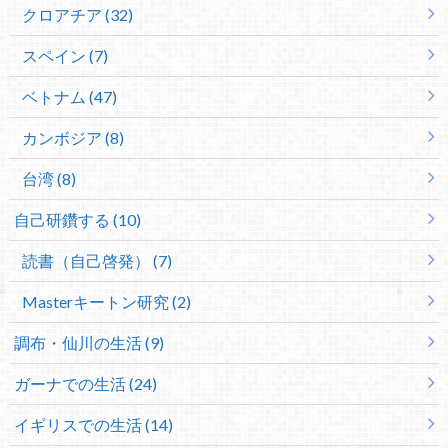
クロアチア (32)
スペイン (7)
ベトナム (47)
カンボジア (8)
台湾 (8)
自己研鑽する (10)
読書（自己啓発） (7)
Masterキートン研究 (2)
調布・仙川の生活 (9)
ガーナでの生活 (24)
イギリスでの生活 (14)