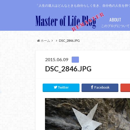
「人生の達人はどんなときも自分らしく生き、自分色の人生を持
ABOUT
このブログについて
ホーム
DSC_2846.JPG
2015.06.09
DSC_2846.JPG
Twitter
Facebook