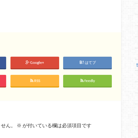
Google+
はてブ
RSS
feedly
ません。
※
が付いている欄は必須項目です