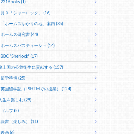
221Books (1)
月９「シャーロック」 (16)
「ホームズゆかりの地」案内 (35)
ホームズ研究書 (44)
ホームズパスティーシュ (14)
BBC "Sherlock" (17)
途上国の公衆衛生に貢献する (157)
留学準備 (25)
英国留学記（LSHTMでの授業） (124)
人生を楽しむ (29)
ゴルフ (5)
読書（楽しみ） (11)
映画 (6)