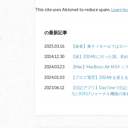
This site uses Akismet to reduce spam.
Learn ho
の最新記事
2025.03.16
【旅食】東ティモールではロー
2024.12.30
【旅】2024年に行った国。初
2024.03.23
【Mac】MacBooc Air M3チ
2024.01.03
【ブログ運営】2024年を迎え
2023.06.12
【日記アプリ】Day Oneで
ろにiOS17ジャーナル機能の発