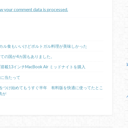
w your comment data is processed.
カル食もいいけどポルトガル料理が美味しかった
めての国が4カ国もありました。
ップ搭載13インチMacBook Air ミッドナイトを購入
るに当たって
日記をつけ始めてもうすぐ半年 有料版を快適に使ってたとこ
表が