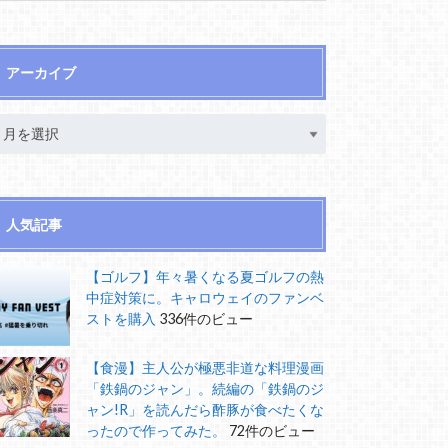
アーカイブ
人気記事
【ゴルフ】年々暑くなる夏ゴルフの熱
中症対策に。キャロウェイのファンベ
ストを購入
336件のビュー
【食漫】主人公が極悪非道な料理漫画
「鉄鍋のジャン」。続編の「鉄鍋のジ
ャン!R」を読んだら酢豚が食べたくな
ったので作ってみた。
72件のビュー