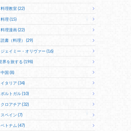
料理教室 (22)
料理 (15)
料理漫画 (22)
読書（料理） (29)
ジェイミー・オリヴァー (16)
世界を旅する (198)
中国 (8)
イタリア (34)
ポルトガル (10)
クロアチア (32)
スペイン (7)
ベトナム (47)