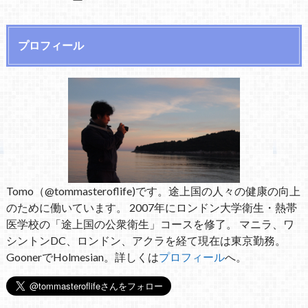
プロフィール
Tomo（@tommasteroflife)です。途上国の人々の健康の向上
のために働いています。 2007年にロンドン大学衛生・熱帯
医学校の「途上国の公衆衛生」コースを修了。 マニラ、ワ
シントンDC、ロンドン、アクラを経て現在は東京勤務。
GoonerでHolmesian。詳しくは
プロフィール
へ。