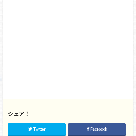
シェア！
Twitter
Facebook