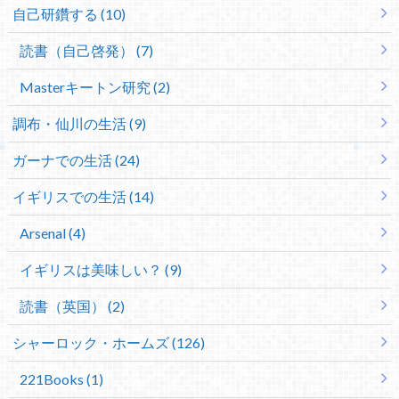
自己研鑽する (10)
読書（自己啓発） (7)
Masterキートン研究 (2)
調布・仙川の生活 (9)
ガーナでの生活 (24)
イギリスでの生活 (14)
Arsenal (4)
イギリスは美味しい？ (9)
読書（英国） (2)
シャーロック・ホームズ (126)
221Books (1)