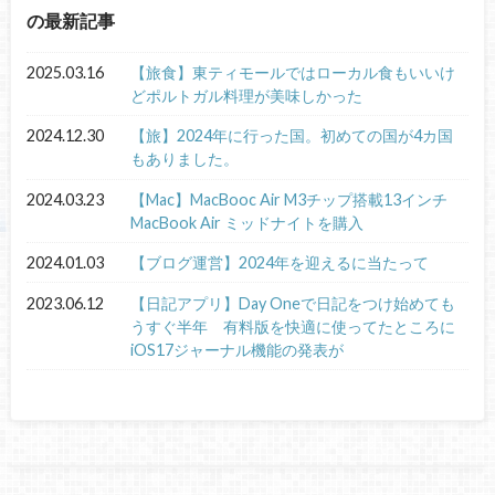
の最新記事
2025.03.16
【旅食】東ティモールではローカル食もいいけ
どポルトガル料理が美味しかった
2024.12.30
【旅】2024年に行った国。初めての国が4カ国
もありました。
2024.03.23
【Mac】MacBooc Air M3チップ搭載13インチ
MacBook Air ミッドナイトを購入
2024.01.03
【ブログ運営】2024年を迎えるに当たって
2023.06.12
【日記アプリ】Day Oneで日記をつけ始めても
うすぐ半年 有料版を快適に使ってたところに
iOS17ジャーナル機能の発表が