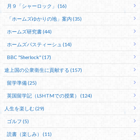
月９「シャーロック」 (16)
「ホームズゆかりの地」案内 (35)
ホームズ研究書 (44)
ホームズパスティーシュ (14)
BBC "Sherlock" (17)
途上国の公衆衛生に貢献する (157)
留学準備 (25)
英国留学記（LSHTMでの授業） (124)
人生を楽しむ (29)
ゴルフ (5)
読書（楽しみ） (11)