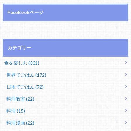
FaceBookページ
カテゴリー
食を楽しむ (331)
世界でごはん (172)
日本でごはん (72)
料理教室 (22)
料理 (15)
料理漫画 (22)