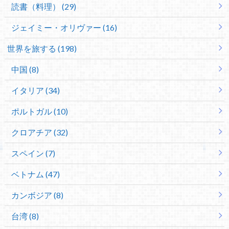
読書（料理） (29)
ジェイミー・オリヴァー (16)
世界を旅する (198)
中国 (8)
イタリア (34)
ポルトガル (10)
クロアチア (32)
スペイン (7)
ベトナム (47)
カンボジア (8)
台湾 (8)