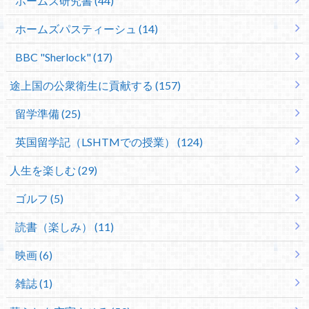
ホームズ研究書 (44)
ホームズパスティーシュ (14)
BBC "Sherlock" (17)
途上国の公衆衛生に貢献する (157)
留学準備 (25)
英国留学記（LSHTMでの授業） (124)
人生を楽しむ (29)
ゴルフ (5)
読書（楽しみ） (11)
映画 (6)
雑誌 (1)