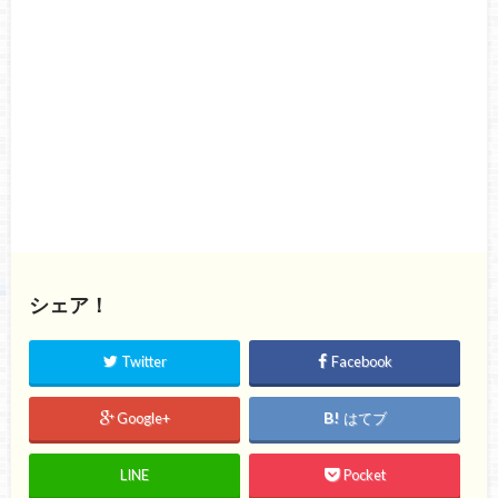
シェア！
Twitter
Facebook
Google+
はてブ
LINE
Pocket