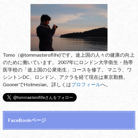
Tomo（@tommasteroflife)です。途上国の人々の健康の向上
のために働いています。 2007年にロンドン大学衛生・熱帯
医学校の「途上国の公衆衛生」コースを修了。 マニラ、ワ
シントンDC、ロンドン、アクラを経て現在は東京勤務。
GoonerでHolmesian。詳しくは
プロフィール
へ。
FaceBookページ