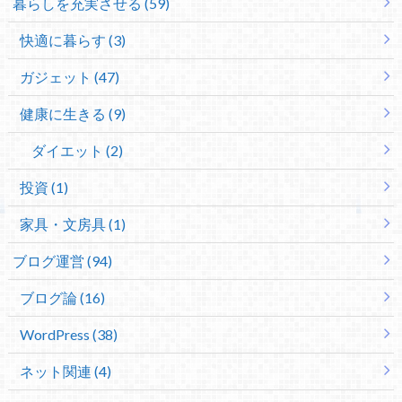
暮らしを充実させる (59)
快適に暮らす (3)
ガジェット (47)
健康に生きる (9)
ダイエット (2)
投資 (1)
家具・文房具 (1)
ブログ運営 (94)
ブログ論 (16)
WordPress (38)
ネット関連 (4)