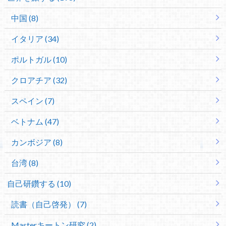
中国 (8)
イタリア (34)
ポルトガル (10)
クロアチア (32)
スペイン (7)
ベトナム (47)
カンボジア (8)
台湾 (8)
自己研鑽する (10)
読書（自己啓発） (7)
Masterキートン研究 (2)