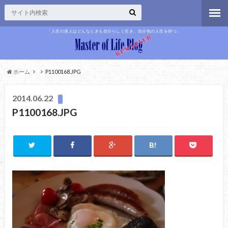
「人生の達人はどんなときも自分らしく生き、自分色の人生を持つ」
ホーム
P1100168.JPG
2014.06.22
P1100168.JPG