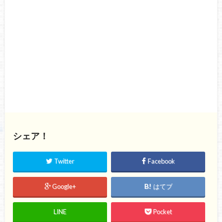
シェア！
Twitter
Facebook
Google+
はてブ
LINE
Pocket