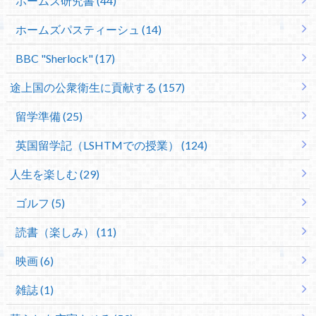
ホームズ研究書 (44)
ホームズパスティーシュ (14)
BBC "Sherlock" (17)
途上国の公衆衛生に貢献する (157)
留学準備 (25)
英国留学記（LSHTMでの授業） (124)
人生を楽しむ (29)
ゴルフ (5)
読書（楽しみ） (11)
映画 (6)
雑誌 (1)