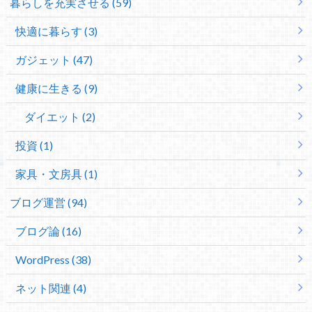
暮らしを充実させる (59)
快適に暮らす (3)
ガジェット (47)
健康に生きる (9)
ダイエット (2)
投資 (1)
家具・文房具 (1)
ブログ運営 (94)
ブログ論 (16)
WordPress (38)
ネット関連 (4)