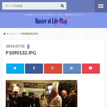
「人生の達人はどんなときも自分らしく生き、自分色の人生を持つ」
ホーム
P1090132.JPG
2014.07.01
P1090132.JPG