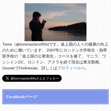
Tomo（@tommasteroflife)です。途上国の人々の健康の向上
のために働いています。 2007年にロンドン大学衛生・熱帯
医学校の「途上国の公衆衛生」コースを修了。 マニラ、ワ
シントンDC、ロンドン、アクラを経て現在は東京勤務。
GoonerでHolmesian。詳しくは
プロフィール
へ。
FaceBookページ