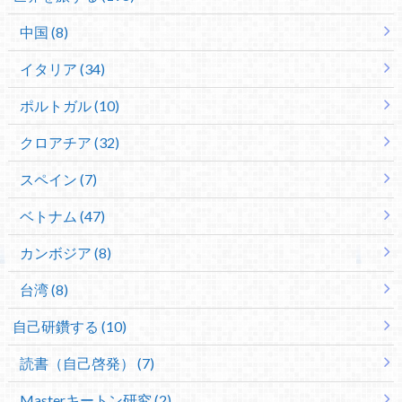
中国 (8)
イタリア (34)
ポルトガル (10)
クロアチア (32)
スペイン (7)
ベトナム (47)
カンボジア (8)
台湾 (8)
自己研鑽する (10)
読書（自己啓発） (7)
Masterキートン研究 (2)