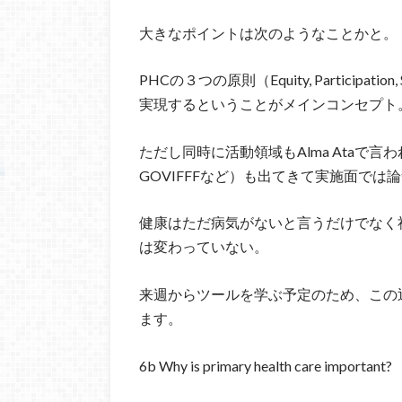
大きなポイントは次のようなことかと。
PHCの３つの原則（Equity, Participat
実現するということがメインコンセプト
ただし同時に活動領域もAlma Ataで言われ
GOVIFFFなど）も出てきて実施面では
健康はただ病気がないと言うだけでなく
は変わっていない。
来週からツールを学ぶ予定のため、この
ます。
6b Why is primary health care important?