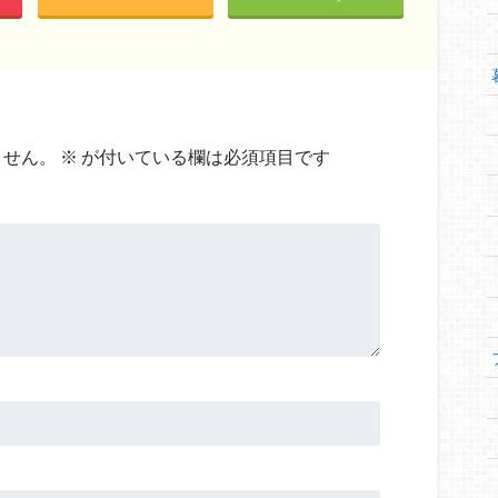
ません。
※
が付いている欄は必須項目です