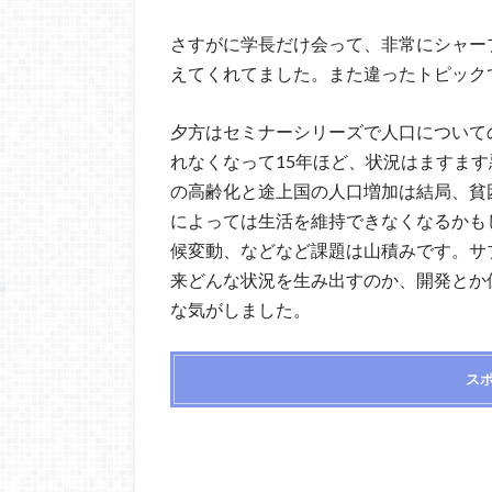
さすがに学長だけ会って、非常にシャー
えてくれてました。また違ったトピック
夕方はセミナーシリーズで人口について
れなくなって15年ほど、状況はますま
の高齢化と途上国の人口増加は結局、貧
によっては生活を維持できなくなるかも
候変動、などなど課題は山積みです。サ
来どんな状況を生み出すのか、開発とか
な気がしました。
ス