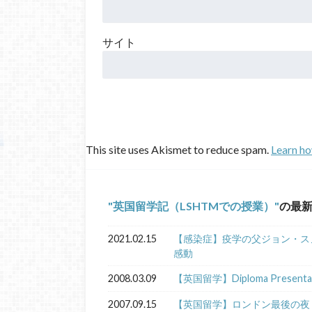
サイト
This site uses Akismet to reduce spam.
Learn ho
英国留学記（LSHTMでの授業）
の最
2021.02.15
【感染症】疫学の父ジョン・ス
感動
2008.03.09
【英国留学】Diploma Presentat
2007.09.15
【英国留学】ロンドン最後の夜