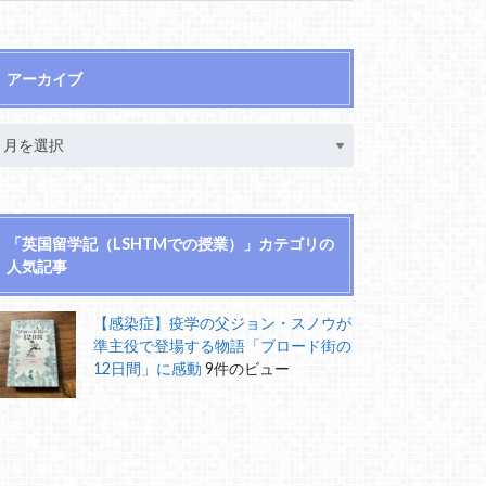
アーカイブ
「英国留学記（LSHTMでの授業）」カテゴリの
人気記事
【感染症】疫学の父ジョン・スノウが
準主役で登場する物語「ブロード街の
12日間」に感動
9件のビュー