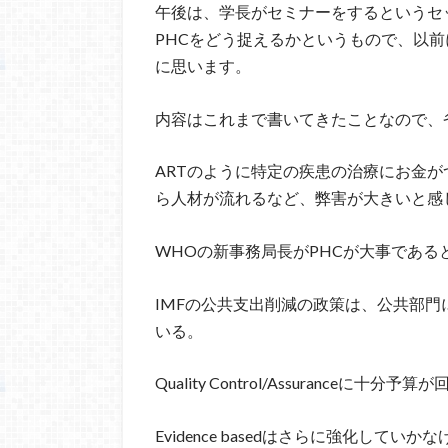
午後は、学長がセミナーをするというセ
PHCをどう捉えるかというもので、以
に思います。
内容はこれまで書いてきたことなので、
ARTのように特定の疾患の治療にお金
ら人材が流れるなど、弊害が大きいと感
WHOの新事務局長がPHCが大事である
IMFの公共支出削減の政策は、公共部
いる。
Quality Control/Assuranceに十分
Evidence basedはさらに強化してい