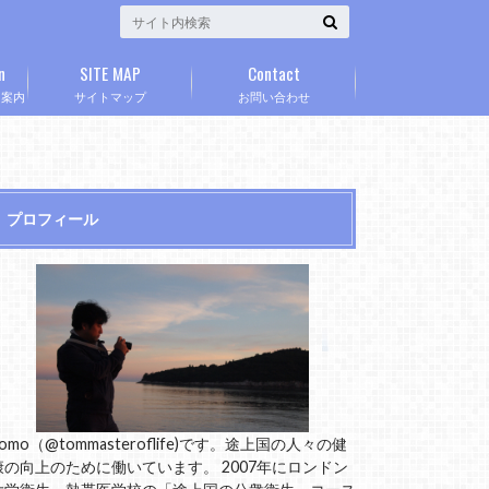
n
SITE MAP
Contact
」案内
サイトマップ
お問い合わせ
プロフィール
omo（@tommasteroflife)です。途上国の人々の健
康の向上のために働いています。 2007年にロンドン