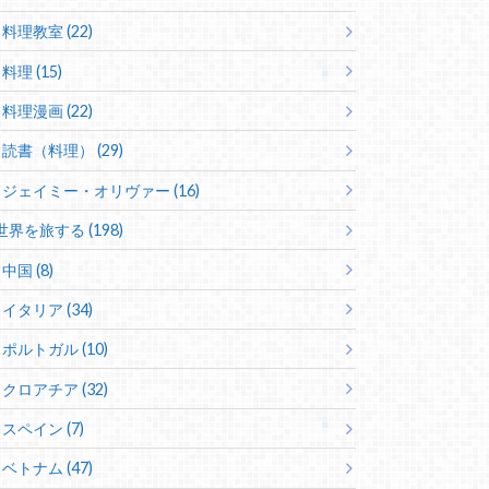
料理教室 (22)
料理 (15)
料理漫画 (22)
読書（料理） (29)
ジェイミー・オリヴァー (16)
世界を旅する (198)
中国 (8)
イタリア (34)
ポルトガル (10)
クロアチア (32)
スペイン (7)
ベトナム (47)