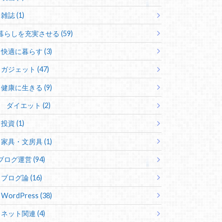
雑誌 (1)
暮らしを充実させる (59)
快適に暮らす (3)
ガジェット (47)
健康に生きる (9)
ダイエット (2)
投資 (1)
家具・文房具 (1)
ブログ運営 (94)
ブログ論 (16)
WordPress (38)
ネット関連 (4)