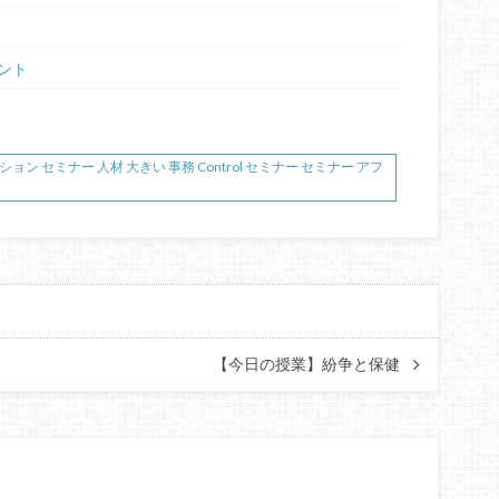
ント
ン セミナー 人材 大きい 事務 Control セミナー セミナー アフ
【今日の授業】紛争と保健