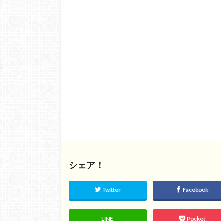
シェア！
Twitter
Facebook
LINE
Pocket