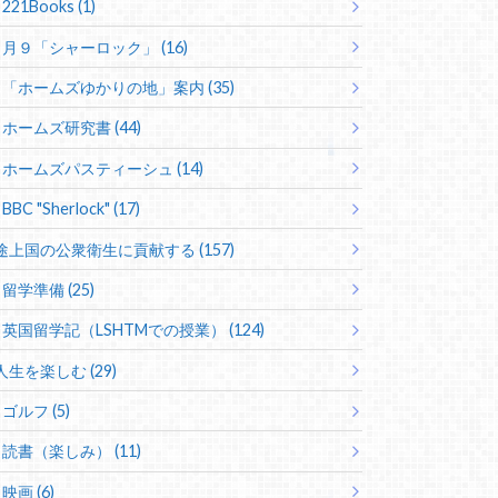
221Books (1)
月９「シャーロック」 (16)
「ホームズゆかりの地」案内 (35)
ホームズ研究書 (44)
ホームズパスティーシュ (14)
BBC "Sherlock" (17)
途上国の公衆衛生に貢献する (157)
留学準備 (25)
英国留学記（LSHTMでの授業） (124)
人生を楽しむ (29)
ゴルフ (5)
読書（楽しみ） (11)
映画 (6)