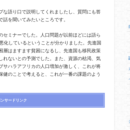
プな語り口で説明してくれましたし、質問にも答
で話を聞いてみたいところです。
のセミナーでした。人口問題が以前ほどには語ら
す悪化しているということが分かりました。先進国
困層はますます貧困になるし、先進国も移民政策
しれないとの予測でした。また、資源の枯渇、気
ブサハラアフリカの人口増加が激しく、これが将
保健のことで考えると、これが一番の課題のよう
ポンサードリンク