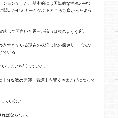
ッションでした。基本的には国際的な潮流の中で
前に聞いたセミナーとかぶるところも多かったよう
省略して面白いと思った論点は次のような所。
がつきすぎている現在の状況は他の保健サービスか
じている。
ということを話していた。
門に十分な数の医師・看護士を置くさまたげになって
予算が回っていない。
かなければならない。