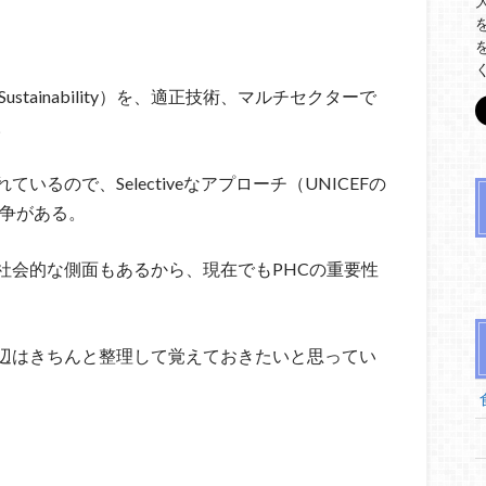
ion, Sustainability）を、適正技術、マルチセクターで
。
ているので、Selectiveなアプローチ（UNICEFの
論争がある。
社会的な側面もあるから、現在でもPHCの重要性
辺はきちんと整理して覚えておきたいと思ってい