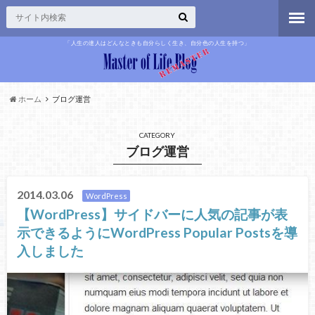
「人生の達人はどんなときも自分らしく生き、自分色の人生を持つ」
ホーム
ブログ運営
CATEGORY
ブログ運営
2014.03.06
WordPress
【WordPress】サイドバーに人気の記事が表
示できるようにWordPress Popular Postsを導
入しました