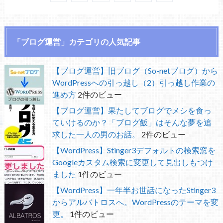
「ブログ運営」カテゴリの人気記事
【ブログ運営】旧ブログ（So-netブログ）から
WordPressへの引っ越し（2）引っ越し作業の
進め方
2件のビュー
【ブログ運営】果たしてブログでメシを食っ
ていけるのか？「ブログ飯」はそんな夢を追
求した一人の男のお話。
2件のビュー
【WordPress】Stinger3デフォルトの検索窓を
Googleカスタム検索に変更して見出しもつけ
ました
1件のビュー
【WordPress】一年半お世話になったStinger3
からアルバトロスへ。WordPressのテーマを変
更。
1件のビュー