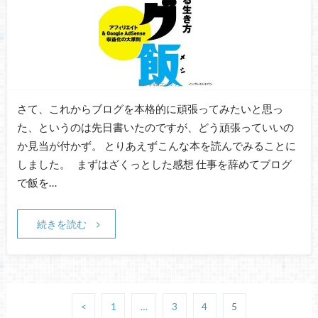
さて、これからブログを本格的に頑張ってみたいと思っ
た、というのは先日書いたのですが、どう頑張っていいの
か見当が付かず。 とりあえずこんな本を読んでみることに
しました。 まずはざくっとした感想 仕事を辞めてブログ
で飯を…
続きを読む
<
1
…
3
4
5