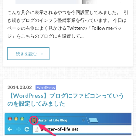
こんな具合に表示されるやつを今回設置してみました。 引
き続きブログのインフラ整備事業を行っています。 今日は
ページの右側によく見かけるTwitterの「Follow meバッ
ジ」をこちらのブログにも設置して…
続きを読む
2014.03.02
WordPress
【WordPress】ブログにファビコンっていう
のを設定してみました