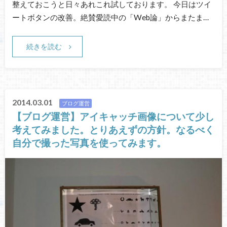
整えておこうと日々あれこれ試しております。 今日はツイ
ートボタンの改善。絶賛愛読中の「Web論」からまたま…
続きを読む
2014.03.01
ブログ運営
【ブログ運営】アイキャッチ画像について少し
考えてみました。とりあえずの方針。なるべく
自分で撮った写真を使ってみます。