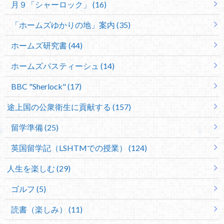
月９「シャーロック」 (16)
「ホームズゆかりの地」案内 (35)
ホームズ研究書 (44)
ホームズパスティーシュ (14)
BBC "Sherlock" (17)
途上国の公衆衛生に貢献する (157)
留学準備 (25)
英国留学記（LSHTMでの授業） (124)
人生を楽しむ (29)
ゴルフ (5)
読書（楽しみ） (11)