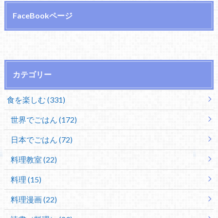
FaceBookページ
カテゴリー
食を楽しむ (331)
世界でごはん (172)
日本でごはん (72)
料理教室 (22)
料理 (15)
料理漫画 (22)