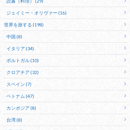
読書（料理） (29)
ジェイミー・オリヴァー (16)
世界を旅する (198)
中国 (8)
イタリア (34)
ポルトガル (10)
クロアチア (32)
スペイン (7)
ベトナム (47)
カンボジア (8)
台湾 (8)