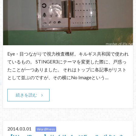
Eye・目つながりで視力検査機材。キルギス共和国で使われ
ているもの。 STINGER3にテーマを変更した際に、戸惑っ
たことが一つありました。 それはトップに各記事がリスト
として並ぶのですが、その横にNo Imageという…
続きを読む
2014.03.01
WordPress