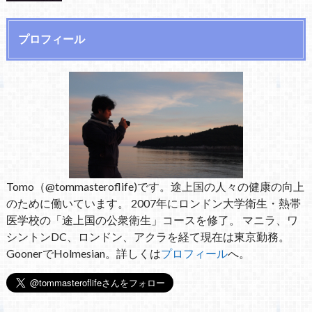
プロフィール
Tomo（@tommasteroflife)です。途上国の人々の健康の向上
のために働いています。 2007年にロンドン大学衛生・熱帯
医学校の「途上国の公衆衛生」コースを修了。 マニラ、ワ
シントンDC、ロンドン、アクラを経て現在は東京勤務。
GoonerでHolmesian。詳しくは
プロフィール
へ。