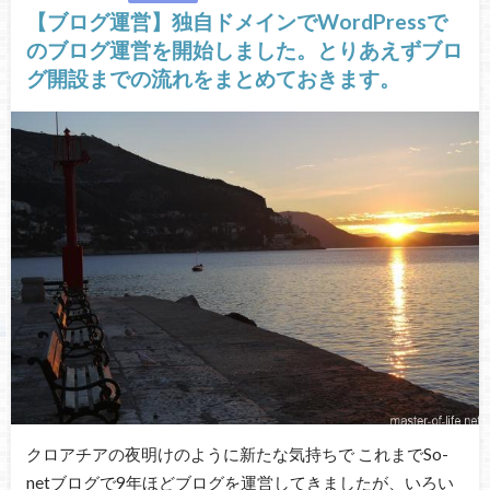
【ブログ運営】独自ドメインでWordPressで
のブログ運営を開始しました。とりあえずブロ
グ開設までの流れをまとめておきます。
クロアチアの夜明けのように新たな気持ちで これまでSo-
netブログで9年ほどブログを運営してきましたが、いろい