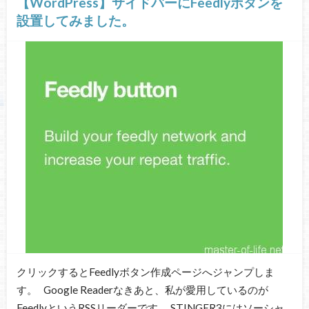
【WordPress】サイドバーにFeedlyボタンを
設置してみました。
クリックするとFeedlyボタン作成ページへジャンプしま
す。 Google Readerなきあと、私が愛用しているのが
FeedlyというRSSリーダーです。 STINGER3にはソーシャ