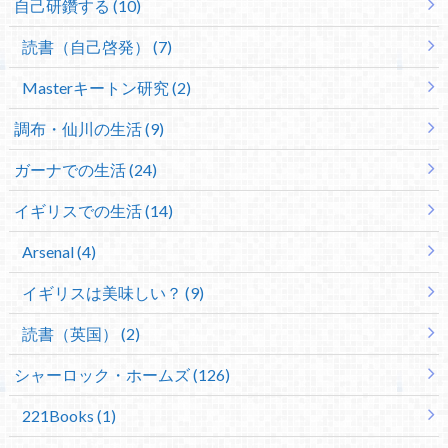
自己研鑽する (10)
読書（自己啓発） (7)
Masterキートン研究 (2)
調布・仙川の生活 (9)
ガーナでの生活 (24)
イギリスでの生活 (14)
Arsenal (4)
イギリスは美味しい？ (9)
読書（英国） (2)
シャーロック・ホームズ (126)
221Books (1)